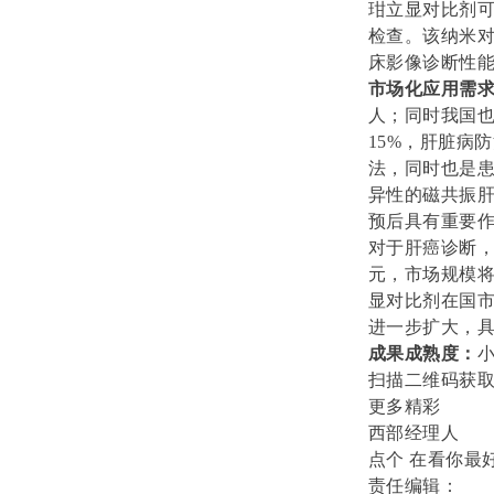
玵立显对比剂
检查。该纳米
床影像诊断性
市场化应用需
人；同时我国
15%，肝脏病
法，同时也是
异性的磁共振
预后具有重要
对于肝癌诊断，按
元，市场规模将
显对比剂在国市
进一步扩大，
成果成熟度：
扫描二维码获
更多精彩
西部经理人
点个
在看
你最
责任编辑：