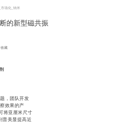
_市场化_纳米
诊断的新型磁共振
收藏
剂
问题，团队开发
察效果的产
，可将亚厘米尺寸
比剂普美显提高近